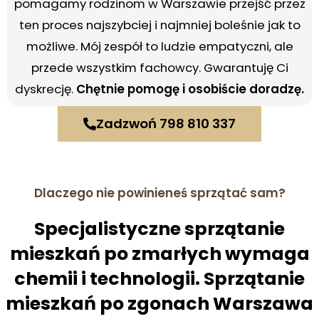
pomagamy rodzinom w Warszawie przejść przez
ten proces najszybciej i najmniej boleśnie jak to
możliwe. Mój zespół to ludzie empatyczni, ale
przede wszystkim fachowcy. Gwarantuję Ci
dyskrecję.
Chętnie pomogę i osobiście doradzę.
Zadzwoń 798 810 337
Dlaczego nie powinieneś sprzątać sam?
Specjalistyczne sprzątanie
mieszkań po zmarłych wymaga
chemii i technologii. Sprzątanie
mieszkań po zgonach Warszawa