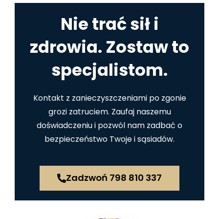
Nie trać sił i
zdrowia. Zostaw to
specjalistom.
Kontakt z zanieczyszczeniami po zgonie
grozi zatruciem. Zaufaj naszemu
doświadczeniu i pozwól nam zadbać o
bezpieczeństwo Twoje i sąsiadów.
Zadzwoń 798 810 337