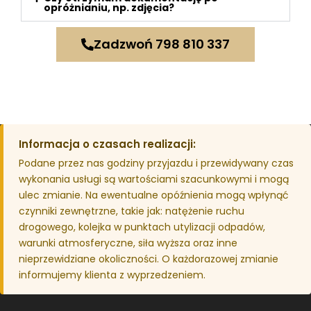
opróżnianiu, np. zdjęcia?
Zadzwoń 798 810 337
Informacja o czasach realizacji:
Podane przez nas godziny przyjazdu i przewidywany czas
wykonania usługi są wartościami szacunkowymi i mogą
ulec zmianie. Na ewentualne opóźnienia mogą wpłynąć
czynniki zewnętrzne, takie jak: natężenie ruchu
drogowego, kolejka w punktach utylizacji odpadów,
warunki atmosferyczne, siła wyższa oraz inne
nieprzewidziane okoliczności. O każdorazowej zmianie
informujemy klienta z wyprzedzeniem.