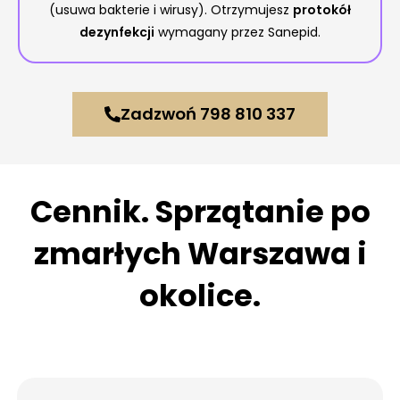
(usuwa bakterie i wirusy). Otrzymujesz
protokół
dezynfekcji
wymagany przez Sanepid.
Zadzwoń 798 810 337
Cennik. Sprzątanie po
zmarłych Warszawa i
okolice.