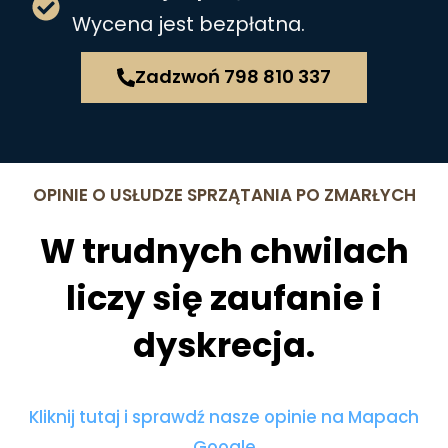
Wycena jest bezpłatna.
Zadzwoń 798 810 337
OPINIE O USŁUDZE SPRZĄTANIA PO ZMARŁYCH
W trudnych chwilach
liczy się zaufanie i
dyskrecja.
Kliknij tutaj i sprawdź nasze opinie na Mapach
Google