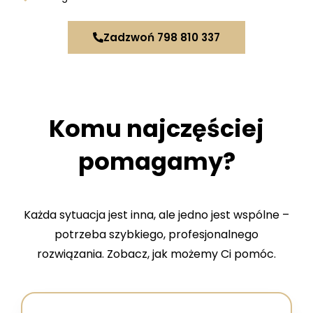
Zadzwoń 798 810 337
Komu najczęściej
pomagamy?
Każda sytuacja jest inna, ale jedno jest wspólne –
potrzeba szybkiego, profesjonalnego
rozwiązania. Zobacz, jak możemy Ci pomóc.