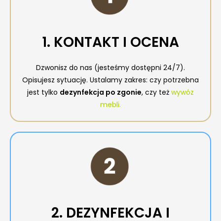
1. KONTAKT I OCENA
Dzwonisz do nas (jesteśmy dostępni 24/7).
Opisujesz sytuację. Ustalamy zakres: czy potrzebna
jest tylko
dezynfekcja po zgonie
, czy też
wywóz
mebli.
2. DEZYNFEKCJA I