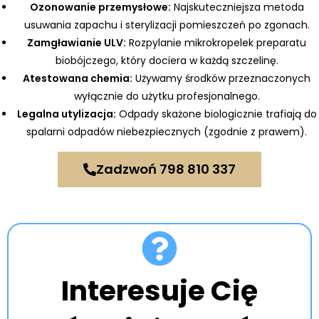
Ozonowanie przemysłowe:
Najskuteczniejsza metoda
usuwania zapachu i sterylizacji pomieszczeń po zgonach.
Zamgławianie ULV:
Rozpylanie mikrokropelek preparatu
biobójczego, który dociera w każdą szczelinę.
Atestowana chemia:
Używamy środków przeznaczonych
wyłącznie do użytku profesjonalnego.
Legalna utylizacja:
Odpady skażone biologicznie trafiają do
spalarni odpadów niebezpiecznych (zgodnie z prawem).
Zadzwoń 798 810 337
Interesuje Cię