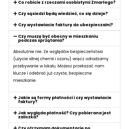
Co robicie z rzeczami osobistymi Zmarłego?
Czy sąsiedzi będą wiedzieć, co się dzieje?
Czy wystawiacie fakturę do ubezpieczalni?
Czy muszę być obecny w mieszkaniu
podczas sprzątania?
Absolutnie nie. Ze względów bezpieczeństwa
(użycie silnej chemii i ozonu) wręcz odradzamy
przebywanie w lokalu. Możesz przekazać nam
klucze i odebrać już czyste, bezpieczne
mieszkanie.
Jakie są formy płatności i czy wystawiacie
faktury?
Jak wygląda płatność? Czy pobierana jest
zaliczka?
Czy otrzymam dokumentację po