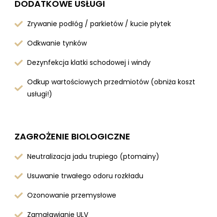
DODATKOWE USŁUGI
Zrywanie podłóg / parkietów / kucie płytek
Odkwanie tynków
Dezynfekcja klatki schodowej i windy
Odkup wartościowych przedmiotów (obniża koszt
usługi!)
ZAGROŻENIE BIOLOGICZNE
Neutralizacja jadu trupiego (ptomainy)
Usuwanie trwałego odoru rozkładu
Ozonowanie przemysłowe
Zamgławianie ULV