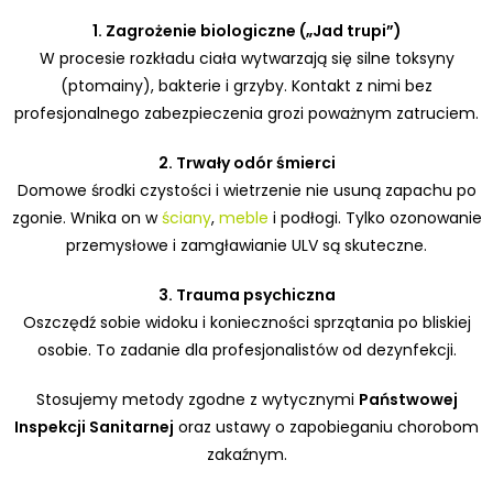
1. Zagrożenie biologiczne („Jad trupi”)
W procesie rozkładu ciała wytwarzają się silne toksyny
(ptomainy), bakterie i grzyby. Kontakt z nimi bez
profesjonalnego zabezpieczenia grozi poważnym zatruciem.
2. Trwały odór śmierci
Domowe środki czystości i wietrzenie nie usuną zapachu po
zgonie. Wnika on w
ściany
,
meble
i podłogi. Tylko ozonowanie
przemysłowe i zamgławianie ULV są skuteczne.
3. Trauma psychiczna
Oszczędź sobie widoku i konieczności sprzątania po bliskiej
osobie. To zadanie dla profesjonalistów od dezynfekcji.
Stosujemy metody zgodne z wytycznymi
Państwowej
Inspekcji Sanitarnej
oraz ustawy o zapobieganiu chorobom
zakaźnym.