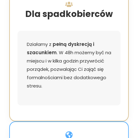
Dla spadkobierców
Działamy z
pełną dyskrecją i
szacunkiem
. W 48h możemy być na
miejscu i w kilka godzin przywrócić
porządek, pozwalając Ci zająć się
formalnościami bez dodatkowego
stresu.