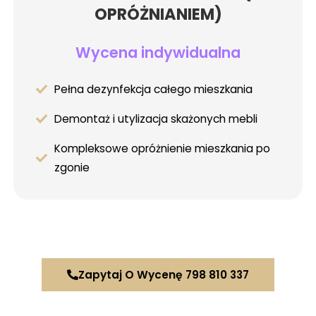
OPRÓŻNIANIEM)
Wycena indywidualna
Pełna dezynfekcja całego mieszkania
Demontaż i utylizacja skażonych mebli
Kompleksowe opróżnienie mieszkania po
zgonie
Zapytaj O Wycenę 798 810 337