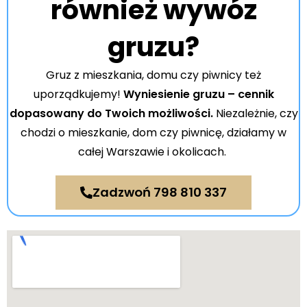
również wywóz
gruzu?
Gruz z mieszkania, domu czy piwnicy też
uporządkujemy!
Wyniesienie gruzu – cennik
dopasowany do Twoich możliwości.
Niezależnie, czy
chodzi o mieszkanie, dom czy piwnicę, działamy w
całej Warszawie i okolicach.
Zadzwoń 798 810 337